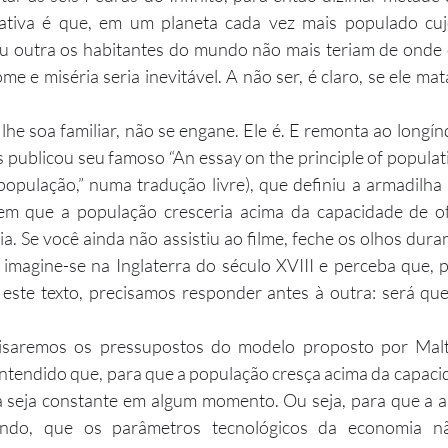
icativa é que, em um planeta cada vez mais populado cuj
u outra os habitantes do mundo não mais teriam de onde o
 e miséria seria inevitável. A não ser, é claro, se ele mata
publicou seu famoso “An essay on the principle of populati
população,” numa tradução livre), que definiu a armadilha 
em que a população cresceria acima da capacidade de of
. Se você ainda não assistiu ao filme, feche os olhos durant
imagine-se na Inglaterra do século XVIII e perceba que, 
 este texto, precisamos responder antes à outra: será qu
entendido que, para que a população cresça acima da capacid
a seja constante em algum momento. Ou seja, para que a a
undo, que os parâmetros tecnológicos da economia nã