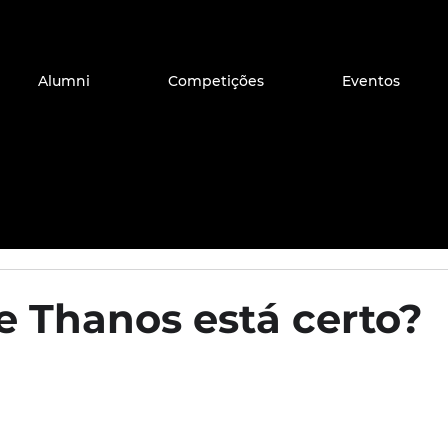
Alumni
Competições
Eventos
e Thanos está certo?