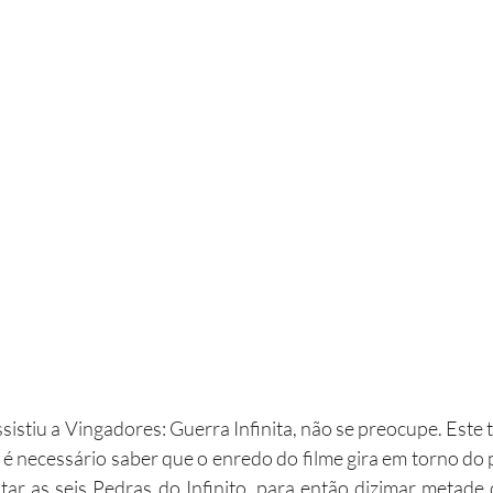
 é necessário saber que o enredo do filme gira em torno do 
ntar as seis Pedras do Infinito, para então dizimar metade