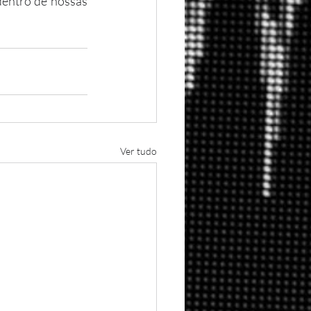
dentro de nossas 
Ver tudo