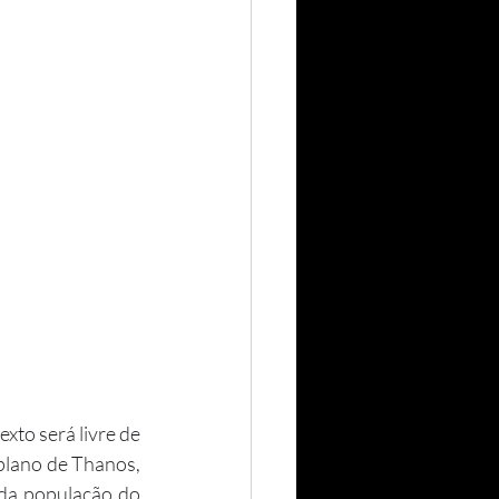
plano de Thanos, 
 da população do 