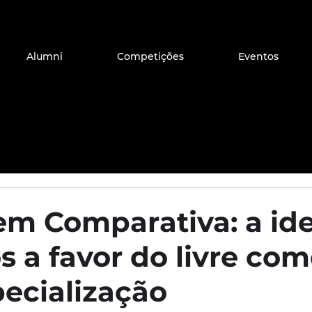
Alumni
Competições
Eventos
m Comparativa: a ide
s a favor do livre com
pecialização