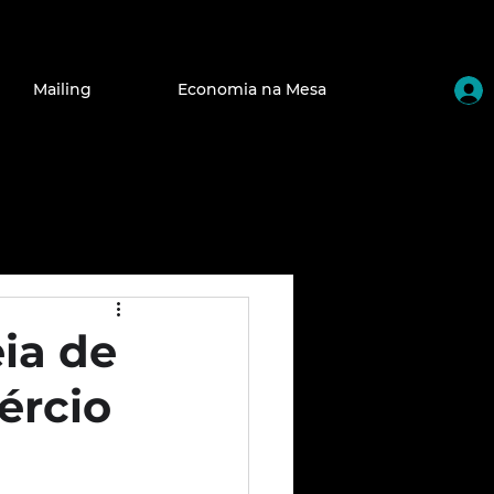
Mailing
Economia na Mesa
ia de
ércio