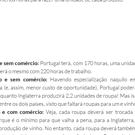
 e sem comércio:
 Portugal terá, com 170 horas, uma unida
a terá o mesmo com 220 horas de trabalho.
ão e sem comércio:
 Havendo especialização naquilo e
 (e, assim, menor custo de oportunidade), Portugal poderá
quanto Inglaterra produzirá 2,2 unidades de roupa! Mas is
tre os dois países, visto que faltará roupas para um e vinh
o e com comércio:
 Veja, cada roupa deverá ser trocada
que é o mínimo para que valha a pena, para a Inglaterra,
 produção de vinho. No entanto, cada roupa deverá também 