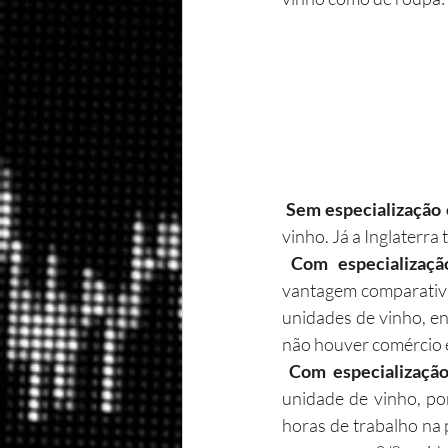
Sem especialização
vinho. Já a Inglaterr
Com especializaç
vantagem comparativa
unidades de vinho, en
não houver comércio en
Com especializaçã
unidade de vinho, por
horas de trabalho na