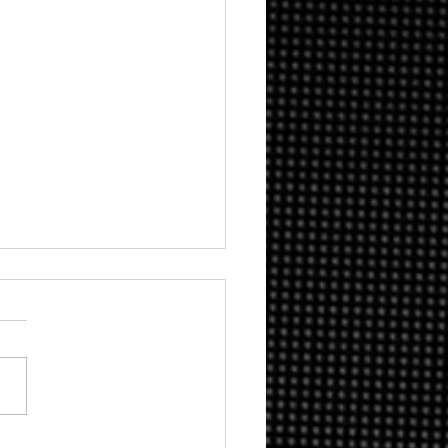
ify: como o maior