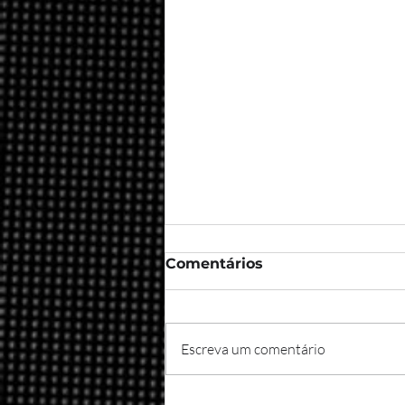
Comentários
Escreva um comentário
Taurus: O touro brasileiro