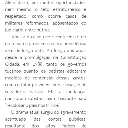
Além disso, em muitas oportunidades, 
nem mesmo o teto estratosférico é 
respeitado, como ocorre casos de 
militares reformados, aposentados do 
judiciário, entre outros.
     Apesar do alvoroço recente em torno 
do tema, os problemas com a previdência 
vêm de longa data. Ao longo dos anos, 
desde a promulgação da Constituição 
Cidadã, em 1988, tanto os governos 
tucanos quanto os petistas adotaram 
medidas de contenção desses gastos, 
como o fator previdenciário e taxação de 
servidores inativos. Mas as mudanças 
não foram substanciais o bastante para 
“recolocar o país nos trilhos”.
     O drama atual surgiu do agravamento 
acentuado das contas públicas, 
resultante dos altos índices de 