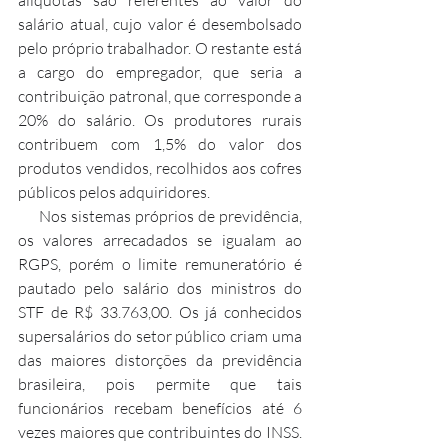
salário atual, cujo valor é desembolsado 
pelo próprio trabalhador. O restante está 
a cargo do empregador, que seria a 
contribuição patronal, que corresponde a 
20% do salário. Os produtores rurais 
contribuem com 1,5% do valor dos 
produtos vendidos, recolhidos aos cofres 
públicos pelos adquiridores.
     Nos sistemas próprios de previdência, 
os valores arrecadados se igualam ao 
RGPS, porém o limite remuneratório é 
pautado pelo salário dos ministros do 
STF de R$ 33.763,00. Os já conhecidos 
supersalários do setor público criam uma 
das maiores distorções da previdência 
brasileira, pois permite que tais 
funcionários recebam benefícios até 6 
vezes maiores que contribuintes do INSS. 