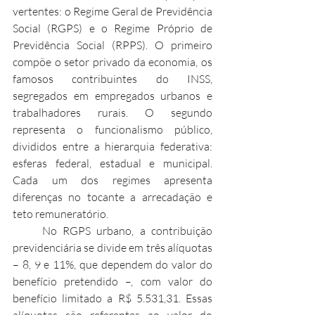
vertentes: o Regime Geral de Previdência 
Social (RGPS) e o Regime Próprio de 
Previdência Social (RPPS). O primeiro 
compõe o setor privado da economia, os 
famosos contribuintes do INSS, 
segregados em empregados urbanos e 
trabalhadores rurais. O segundo 
representa o funcionalismo público, 
divididos entre a hierarquia federativa: 
esferas federal, estadual e municipal. 
Cada um dos regimes apresenta 
diferenças no tocante a arrecadação e 
teto remuneratório.
     No RGPS urbano, a contribuição 
previdenciária se divide em três alíquotas 
– 8, 9 e 11%, que dependem do valor do 
benefício pretendido –, com valor do 
benefício limitado a R$ 5.531,31. Essas 
alíquotas são referentes ao valor do 