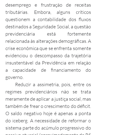
desemprego e frustração de receitas 
tributárias. Embora, alguns críticos 
questionem a contabilidade dos fluxos 
destinados a Seguridade Social, a questão 
previdenciária está fortemente 
relacionada às alterações demográficas. A 
crise econômica que se enfrenta somente 
evidenciou o descompasso da trajetória 
insustentável da Previdência em relação 
a capacidade de financiamento do 
governo.
     Reduzir a assimetria, pois, entre os 
regimes previdenciários não se trata 
meramente de aplicar a justiça social, mas 
também de frear o crescimento do déficit. 
O saldo negativo hoje é apenas a ponta 
do iceberg. A necessidade de reformar o 
sistema parte do acúmulo progressivo do 
passivo atuarial (aproximadamente de R$ 