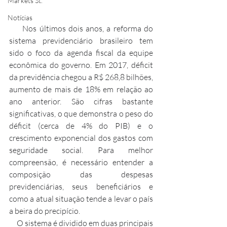
Markets St.
Notícias
     Nos últimos dois anos, a reforma do 
sistema previdenciário brasileiro tem 
sido o foco da agenda fiscal da equipe 
econômica do governo. Em 2017, déficit 
da previdência chegou a R$ 268,8 bilhões, 
aumento de mais de 18% em relação ao 
ano anterior. São cifras bastante 
significativas, o que demonstra o peso do 
déficit (cerca de 4% do PIB) e o 
crescimento exponencial dos gastos com 
seguridade social. Para melhor 
compreensão, é necessário entender a 
composição das despesas 
previdenciárias, seus beneficiários e 
como a atual situação tende a levar o país 
a beira do precipício.
     O sistema é dividido em duas principais 